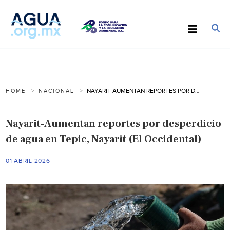
NAYARIT-AUMENTAN REPORTES POR DESPERDICIO DE AGUA EN TEPIC, NAYARIT (EL OCCIDENTAL)
HOME
NACIONAL
Nayarit-Aumentan reportes por desperdicio
de agua en Tepic, Nayarit (El Occidental)
01 ABRIL 2026