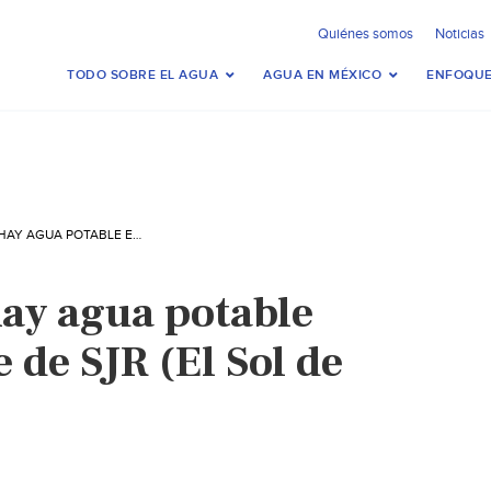
Quiénes somos
Noticias
TODO SOBRE EL AGUA
AGUA EN MÉXICO
ENFOQUE
DURANGO: NO HAY AGUA POTABLE EN BUENA PARTE DE SJR (EL SOL DE DURANGO)
ay agua potable
 de SJR (El Sol de