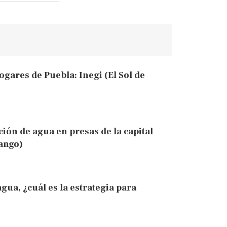
gares de Puebla: Inegi (El Sol de
ción de agua en presas de la capital
ango)
agua, ¿cuál es la estrategia para