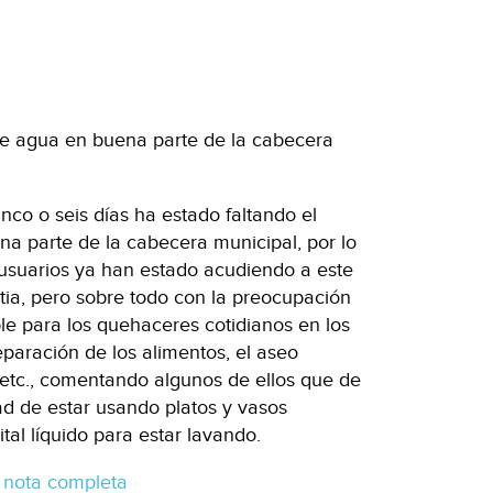
 de agua en buena parte de la cabecera
o o seis días ha estado faltando el
na parte de la cabecera municipal, por lo
usuarios ya han estado acudiendo a este
tia, pero sobre todo con la preocupación
ble para los quehaceres cotidianos en los
eparación de los alimentos, el aseo
, etc., comentando algunos de ellos que de
ad de estar usando platos y vasos
tal líquido para estar lavando.
 nota completa