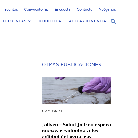
Eventos
Convocatorias
Encuesta
Contacto
Apóyanos
 DE CUENCAS
BIBLIOTECA
ACTÚA / DENUNCIA
OTRAS PUBLICACIONES
NACIONAL
Jalisco – Salud Jalisco espera
nuevos resultados sobre
calidad del agua tras