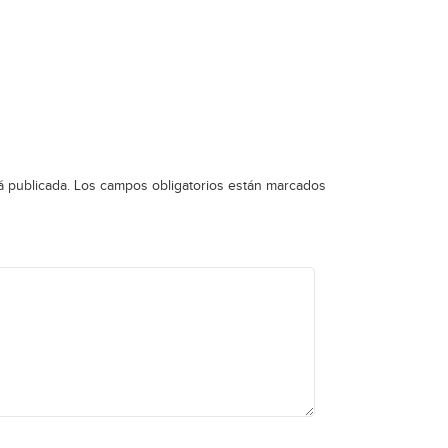
á publicada.
Los campos obligatorios están marcados