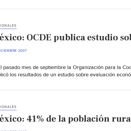
IONALES
éxico: OCDE publica estudio sob
ICIEMBRE 2007
pasado mes de septiembre la Organización para la Coop
licó los resultados de un estudio sobre evaluación econ
IONALES
éxico: 41% de la población rura