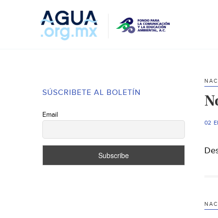
NAC
SÚSCRIBETE AL BOLETÍN
N
Email
02 
Des
NAC