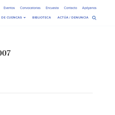
Eventos
Convocatorias
Encuesta
Contacto
Apóyanos
 DE CUENCAS
BIBLIOTECA
ACTÚA / DENUNCIA
007