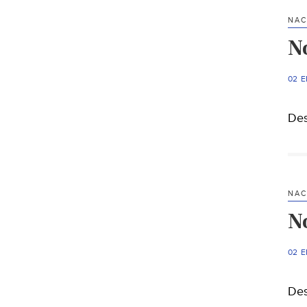
NAC
N
02 
Des
NAC
N
02 
Des