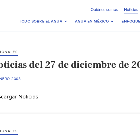
Quiénes somos
Noticias
TODO SOBRE EL AGUA
AGUA EN MÉXICO
ENFOQUE
IONALES
oticias del 27 de diciembre de 2
ENERO 2008
cargar Noticias
IONALES