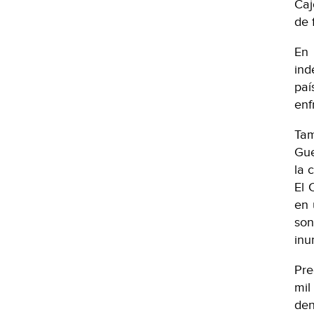
Caj
de 
En 
ind
paí
enf
Tam
Gue
la 
El 
en 
son
inu
Pre
mil
den