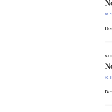
N
02 
Des
NAC
N
02 
Des