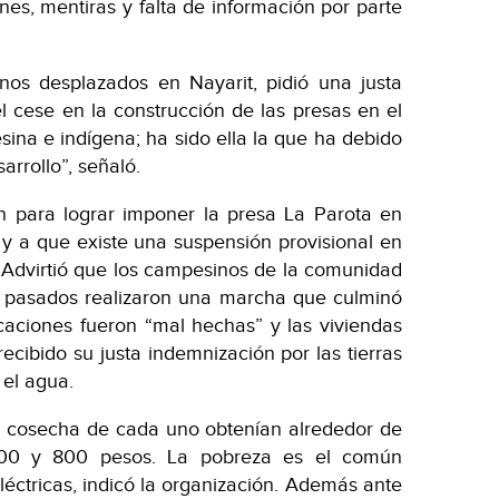
nes, mentiras y falta de información por parte
nos desplazados en Nayarit, pidió una justa
l cese en la construcción de las presas en el
ina e indígena; ha sido ella la que ha debido
arrollo”, señaló.
n para lograr imponer la presa La Parota en
y a que existe una suspensión provisional en
. Advirtió que los campesinos de la comunidad
as pasados realizaron una marcha que culminó
caciones fueron “mal hechas” y las viviendas
cibido su justa indemnización por las tierras
el agua.
la cosecha de cada uno obtenían alrededor de
300 y 800 pesos. La pobreza es el común
éctricas, indicó la organización. Además ante