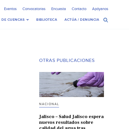
Eventos
Convocatorias
Encuesta
Contacto
Apóyanos
 DE CUENCAS
BIBLIOTECA
ACTÚA / DENUNCIA
OTRAS PUBLICACIONES
NACIONAL
Jalisco – Salud Jalisco espera
nuevos resultados sobre
calidad del agua tras