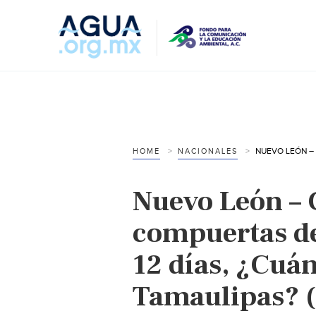
HOME
NACIONALES
Nuevo León – 
compuertas de
12 días, ¿Cuá
Tamaulipas? (