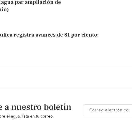
nagua par ampliación de
nio)
lica registra avances de 81 por ciento:
e a nuestro boletín
re el agua, lista en tu correo.