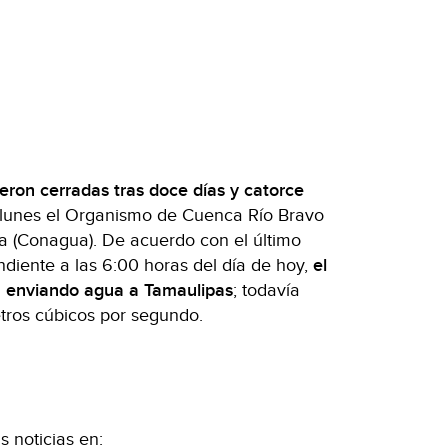
eron cerradas tras doce días y catorce
 lunes el Organismo de Cuenca Río Bravo
a (Conagua). De acuerdo con el último
diente a las 6:00 horas del día de hoy,
el
 enviando agua a Tamaulipas
; todavía
tros cúbicos por segundo.
 noticias en: