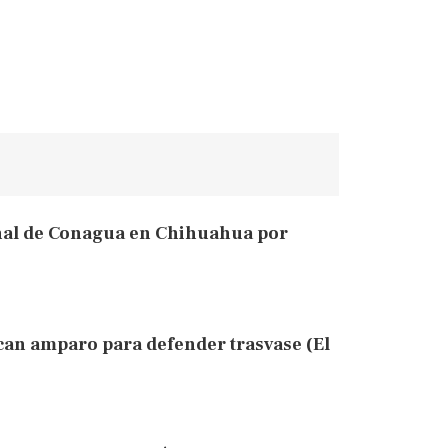
nal de Conagua en Chihuahua por
an amparo para defender trasvase (El