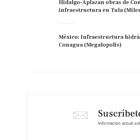
Hidalgo-Aplazan obras de Co
infraestructura en Tula (Mile
México: Infraestructura hidráu
Conagua (Megalopolis)
Suscríbet
Información actual sob