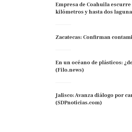
Empresa de Coahuila escurre s
kilómetros y hasta dos lagun
Zacatecas: Confirman contam
En un océano de plásticos: ¿
(Filo.news)
Jalisco: Avanza diálogo por ca
(SDPnoticias.com)