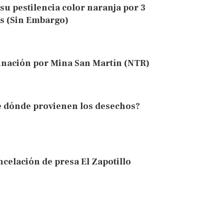
u pestilencia color naranja por 3
as (Sin Embargo)
inación por Mina San Martín (NTR)
de dónde provienen los desechos?
ncelación de presa El Zapotillo