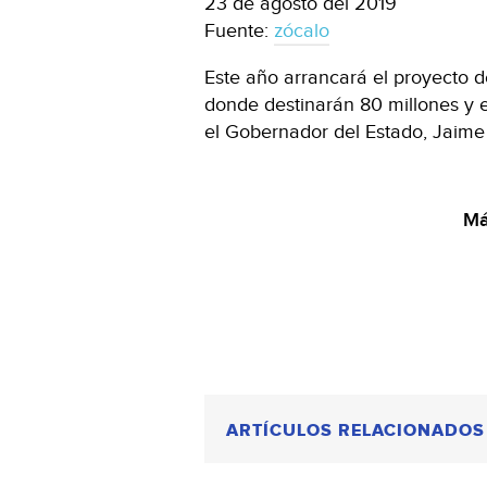
23 de agosto del 2019
Fuente:
zócalo
Este año arrancará el proyecto 
donde destinarán 80 millones y 
el Gobernador del Estado, Jaime
Má
ARTÍCULOS RELACIONADOS