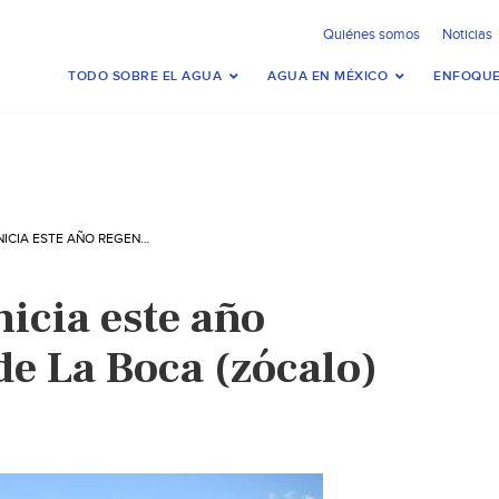
Quiénes somos
Noticias
TODO SOBRE EL AGUA
AGUA EN MÉXICO
ENFOQUE
NUEVO LEÓN: INICIA ESTE AÑO REGENERACIÓN DE LA BOCA (ZÓCALO)
icia este año
de La Boca (zócalo)