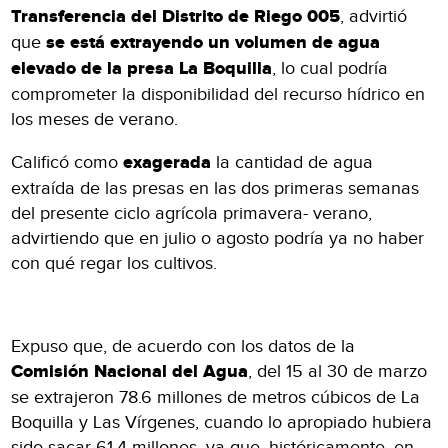
Transferencia del Distrito de Riego 005
, advirtió
que
se está extrayendo un volumen de agua
elevado de la presa La Boquilla
, lo cual podría
comprometer la disponibilidad del recurso hídrico en
los meses de verano.
Calificó como
exagerada
la cantidad de agua
extraída de las presas en las dos primeras semanas
del presente ciclo agrícola primavera- verano,
advirtiendo que en julio o agosto podría ya no haber
con qué regar los cultivos.
Expuso que, de acuerdo con los datos de la
Comisión Nacional del Agua
, del 15 al 30 de marzo
se extrajeron 78.6 millones de metros cúbicos de La
Boquilla y Las Vírgenes, cuando lo apropiado hubiera
sido sacar 61.4 millones, ya que, históricamente, en