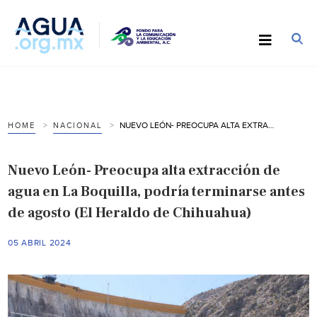
NUEVO LEÓN- PREOCUPA ALTA EXTRACCIÓN DE AGUA EN LA BOQUILLA, PODRÍA TERMINARSE ANTES DE AGOSTO (EL HERALDO DE CHIHUAHUA)
HOME
NACIONAL
Nuevo León- Preocupa alta extracción de
agua en La Boquilla, podría terminarse antes
de agosto (El Heraldo de Chihuahua)
05 ABRIL 2024