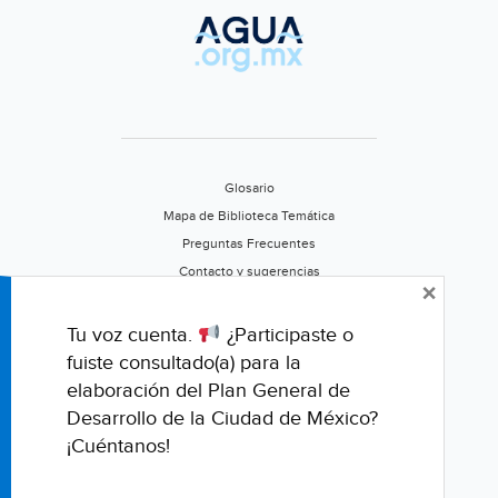
Glosario
Mapa de Biblioteca Temática
Preguntas Frecuentes
Contacto y sugerencias
×
Aviso de privacidad
Califica este portal
Tu voz cuenta.
¿Participaste o
fuiste consultado(a) para la
elaboración del Plan General de
Desarrollo de la Ciudad de México?
¡Cuéntanos!