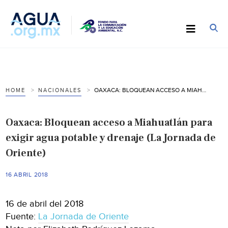
OAXACA: BLOQUEAN ACCESO A MIAHUATLÁN PARA EXIGIR AGUA POTABLE Y DRENAJE (LA JORNADA DE ORIENTE)
HOME
NACIONALES
Oaxaca: Bloquean acceso a Miahuatlán para
exigir agua potable y drenaje (La Jornada de
Oriente)
16 ABRIL 2018
16 de abril del 2018
Fuente:
La Jornada de Oriente