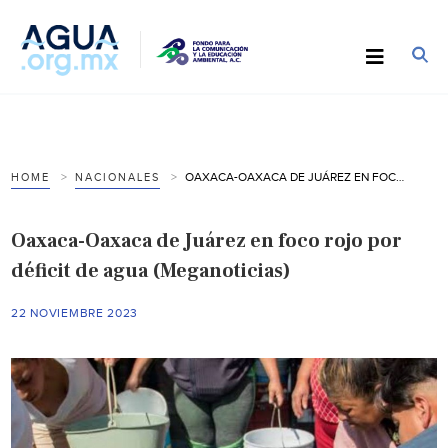
OAXACA-OAXACA DE JUÁREZ EN FOCO ROJO POR DÉFICIT DE AGUA (MEGANOTICIAS)
HOME
NACIONALES
Oaxaca-Oaxaca de Juárez en foco rojo por
déficit de agua (Meganoticias)
22 NOVIEMBRE 2023