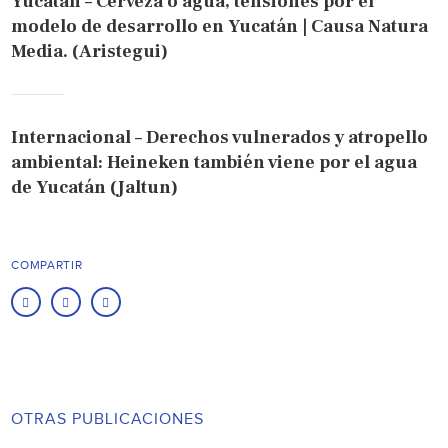
Yucatán – Cerveza o agua, tensiones por el
modelo de desarrollo en Yucatán | Causa Natura
Media. (Aristegui)
Internacional – Derechos vulnerados y atropello
ambiental: Heineken también viene por el agua
de Yucatán (Jaltun)
COMPARTIR
OTRAS PUBLICACIONES