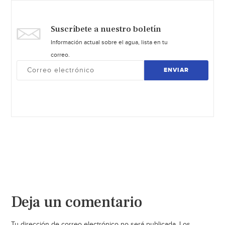
Suscríbete a nuestro boletín
Información actual sobre el agua, lista en tu
correo.
ENVIAR
Deja un comentario
Tu dirección de correo electrónico no será publicada.
Los