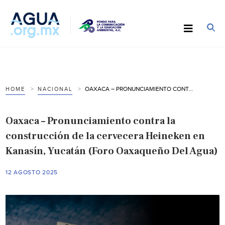
OAXACA – PRONUNCIAMIENTO CONTRA LA CONSTRUCCIÓN DE LA CERVECERA HEINEKEN EN KANASÍN, YUCATÁN (FORO OAXAQUEÑO DEL AGUA)
HOME
NACIONAL
Oaxaca – Pronunciamiento contra la
construcción de la cervecera Heineken en
Kanasín, Yucatán (Foro Oaxaqueño Del Agua)
12 AGOSTO 2025