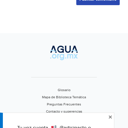
Glosario
Mapa de Biblioteca Temática
Preguntas Frecuentes
Contacto y sugerencias
×
Aviso de privacidad
Califica este portal
Tu voz cuenta.
¿Participaste o