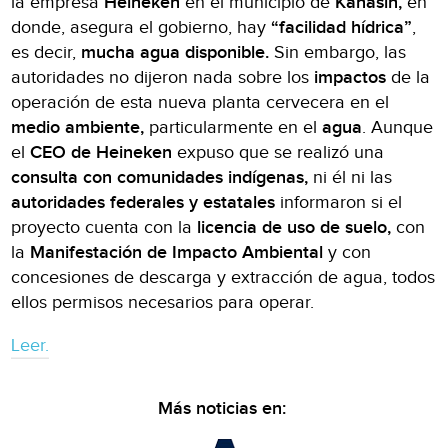
la empresa
Heineken
en el municipio de
Kanasín,
en
donde, asegura el gobierno, hay
“facilidad hídrica”
,
es decir,
mucha agua disponible.
Sin embargo, las
autoridades no dijeron nada sobre los
impactos
de la
operación de esta nueva planta cervecera en el
medio ambiente,
particularmente en el
agua
. Aunque
el
CEO de Heineken
expuso que se realizó una
consulta con comunidades indígenas,
ni él ni las
autoridades federales y estatales
informaron si el
proyecto cuenta con la
licencia de uso de suelo,
con
la
Manifestación de Impacto Ambiental
y con
concesiones de descarga y extracción de agua, todos
ellos permisos necesarios para operar.
Leer.
Más noticias en: