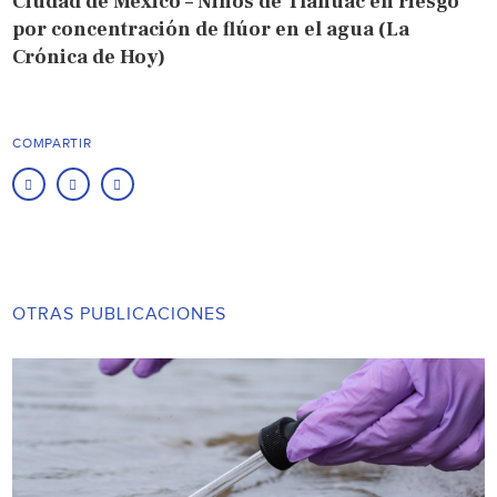
Ciudad de México – Niños de Tláhuac en riesgo
por concentración de flúor en el agua (La
Crónica de Hoy)
COMPARTIR
OTRAS PUBLICACIONES