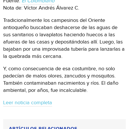
Fuente:
El Colombiano
Nota de: Víctor Andrés Álvarez C.
Tradicionalmente los campesinos del Oriente
antioqueño buscaban deshacerse de las aguas de
sus sanitarios o lavaplatos haciendo huecos a las
afueras de las casas y depositándolas allí. Luego, las
bajaban por una improvisada tubería para lanzarlas a
la quebrada más cercana.
Y, como consecuencia de esa costumbre, no solo
padecían de malos olores, zancudos y mosquitos.
También contaminaban nacimientos y ríos. El daño
ambiental, por años, fue incalculable.
Leer noticia completa
ARTÍCULOS RELACIONADOS