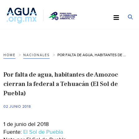
POR FALTA DE AGUA, HABITANTES DE AMOZOC CIERRAN LA FEDERAL A TEHUACÁN (EL SOL DE PUEBLA)
HOME
NACIONALES
Por falta de agua, habitantes de Amozoc
cierran la federal a Tehuacán (El Sol de
Puebla)
02 JUNIO 2018
1 de junio del 2018
Fuente:
El Sol de Puebla