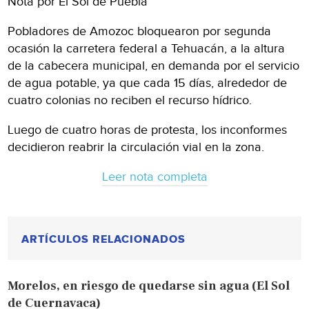
Nota por El Sol de Puebla
Pobladores de Amozoc bloquearon por segunda
ocasión la carretera federal a Tehuacán, a la altura
de la cabecera municipal, en demanda por el servicio
de agua potable, ya que cada 15 días, alrededor de
cuatro colonias no reciben el recurso hídrico.
Luego de cuatro horas de protesta, los inconformes
decidieron reabrir la circulación vial en la zona.
Leer nota completa
ARTÍCULOS RELACIONADOS
Morelos, en riesgo de quedarse sin agua (El Sol
de Cuernavaca)