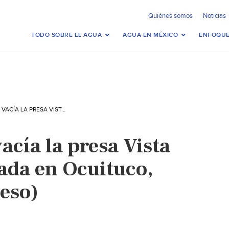
Quiénes somos
Noticias
TODO SOBRE EL AGUA
AGUA EN MÉXICO
ENFOQUE
POR GRIETA, SE VACÍA LA PRESA VISTA HERMOSA UBICADA EN OCUITUCO, MORELOS ( PROCESO)
vacía la presa Vista
da en Ocuituco,
ceso)