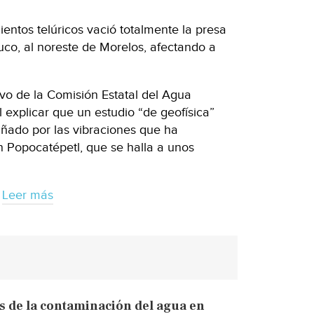
ntos telúricos vació totalmente la presa
co, al noreste de Morelos, afectando a
tivo de la Comisión Estatal del Agua
 explicar que un estudio “de geofísica”
ñado por las vibraciones que ha
n Popocatépetl, que se halla a unos
Leer más
s de la contaminación del agua en