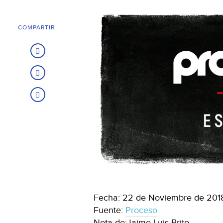
COMPARTIR
Fecha: 22 de Noviembre de 201
Fuente:
Proceso
Nota de:Jaime Luis Brito