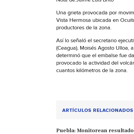
Una grieta provocada por movimie
Vista Hermosa ubicada en Ocuitu
productores de la zona.
Así lo señaló el secretario ejecu
(Ceagua), Moisés Agosto Ulloa, al
determinó que el embalse fue da
provocado la actividad del volcá
cuantos kilómetros de la zona.
ARTÍCULOS RELACIONADOS
Puebla: Monitorean resultado