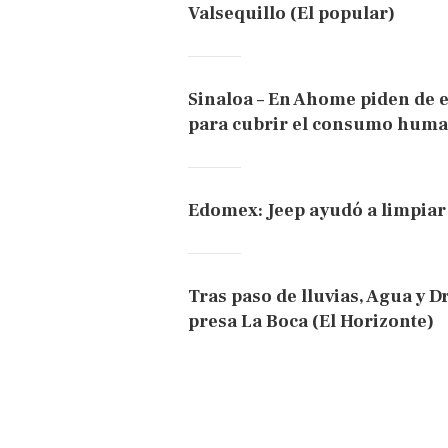
Valsequillo (El popular)
Sinaloa – En Ahome piden de 
para cubrir el consumo human
Edomex: Jeep ayudó a limpiar
Tras paso de lluvias, Agua y D
presa La Boca (El Horizonte)