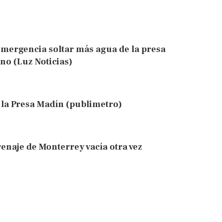
emergencia soltar más agua de la presa
o (Luz Noticias)
 la Presa Madín (publimetro)
renaje de Monterrey vacía otra vez