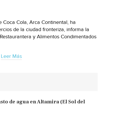
e Coca Cola, Arca Continental, ha
cios de la ciudad fronteriza, informa la
 Restaurantera y Alimentos Condimentados
Leer Más
to de agua en Altamira (El Sol del