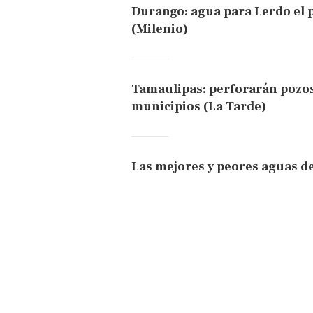
Durango: agua para Lerdo el p
(Milenio)
Tamaulipas: perforarán pozos
municipios (La Tarde)
Las mejores y peores aguas d