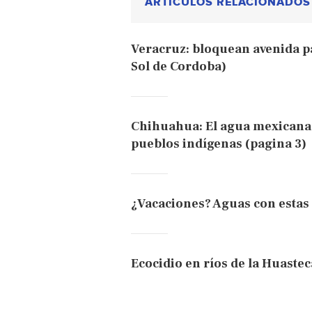
ARTÍCULOS RELACIONADOS
Veracruz: bloquean avenida pa
Sol de Cordoba)
Chihuahua: El agua mexicana p
pueblos indígenas (pagina 3)
¿Vacaciones? Aguas con estas 
Ecocidio en ríos de la Huastec