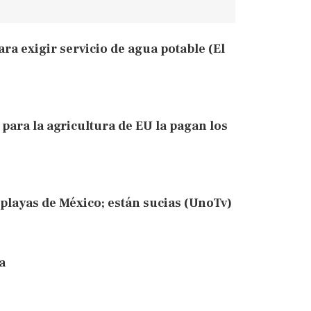
ra exigir servicio de agua potable (El
ara la agricultura de EU la pagan los
playas de México; están sucias (UnoTv)
a