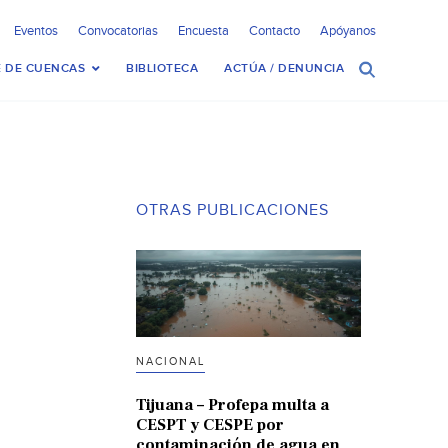
Eventos
Convocatorias
Encuesta
Contacto
Apóyanos
 DE CUENCAS
BIBLIOTECA
ACTÚA / DENUNCIA
OTRAS PUBLICACIONES
NACIONAL
Tijuana – Profepa multa a
CESPT y CESPE por
contaminación de agua en