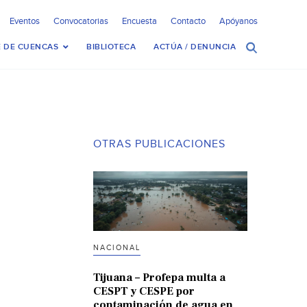
Eventos
Convocatorias
Encuesta
Contacto
Apóyanos
 DE CUENCAS
BIBLIOTECA
ACTÚA / DENUNCIA
OTRAS PUBLICACIONES
NACIONAL
Tijuana – Profepa multa a
CESPT y CESPE por
contaminación de agua en