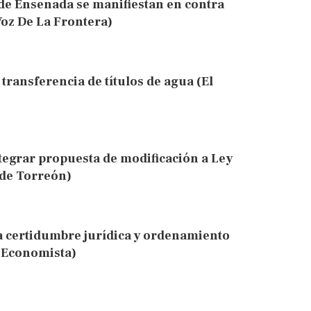
 de Ensenada se manifiestan en contra
Voz De La Frontera)
transferencia de títulos de agua (El
tegrar propuesta de modificación a Ley
 de Torreón)
 certidumbre jurídica y ordenamiento
l Economista)