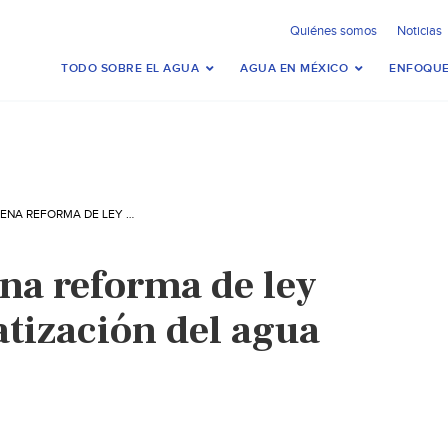
Quiénes somos
Noticias
TODO SOBRE EL AGUA
AGUA EN MÉXICO
ENFOQUE
PRESENTA MORENA REFORMA DE LEY CONTRA LA PRIVATIZACIÓN DEL AGUA (EXCELSIOR)
na reforma de ley
atización del agua