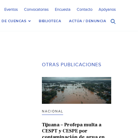
Eventos
Convocatorias
Encuesta
Contacto
Apóyanos
 DE CUENCAS
BIBLIOTECA
ACTÚA / DENUNCIA
OTRAS PUBLICACIONES
NACIONAL
Tijuana – Profepa multa a
CESPT y CESPE por
contaminación de agua en