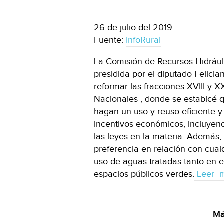
26 de julio del 2019
Fuente:
InfoRural
La Comisión de Recursos Hidrául
presidida por el diputado Felici
reformar las fracciones XVIII y XX
Nacionales , donde se establcé q
hagan un uso y reuso eficiente y
incentivos económicos, incluyend
las leyes en la materia. Además,
preferencia en relación con cual
uso de aguas tratadas tanto en e
espacios públicos verdes.
Leer 
Má