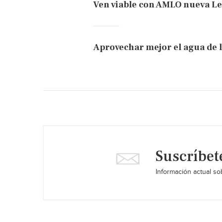
Ven viable con AMLO nueva Le
Aprovechar mejor el agua de l
Suscríbet
Información actual sob