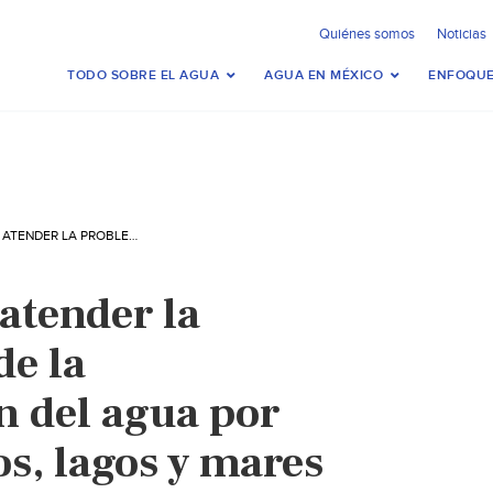
Quiénes somos
Noticias
TODO SOBRE EL AGUA
AGUA EN MÉXICO
ENFOQUE
MÉXICO: URGE, ATENDER LA PROBLEMÁTICA DE LA CONTAMINACIÓN DEL AGUA POR RESIDUOS EN RÍOS, LAGOS Y MARES (INFORURAL)
atender la
de la
 del agua por
os, lagos y mares