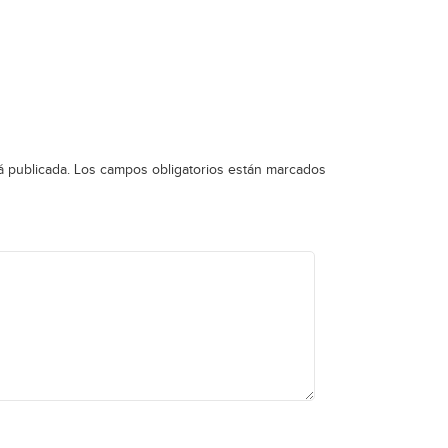
á publicada.
Los campos obligatorios están marcados