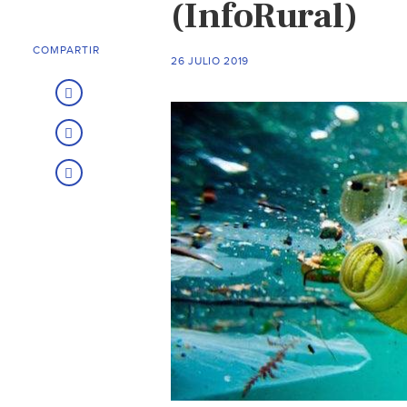
(InfoRural)
COMPARTIR
26 JULIO 2019