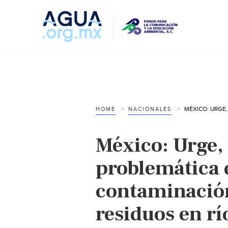
HOME
NACIONALES
México: Urge, 
problemática 
contaminación
residuos en rí