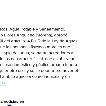
icos, Agua Potable y Saneamiento,
ano Flores Anguiano (Morena), aprobó
II del artículo 14 Bis 5 de la Ley de Aguas
ue las personas físicas o morales que
 limpio del agua, se harán acreedores a
o los de carácter fiscal, que establezcan
 el uso doméstico y público urbano tendrá
quier otro uso, y se se deberá promover el
l ámbito agrícola como industrial y en
más
s noticias en