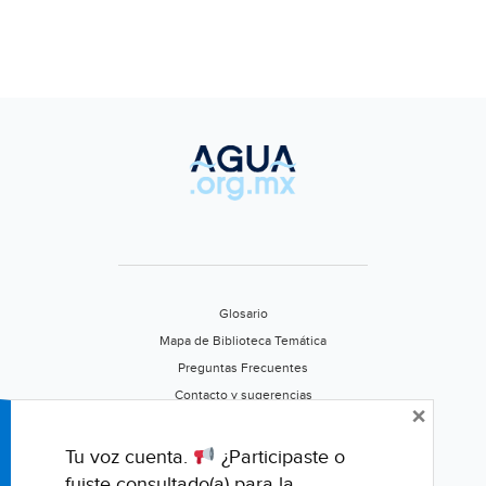
Glosario
Mapa de Biblioteca Temática
Preguntas Frecuentes
Contacto y sugerencias
×
Aviso de privacidad
Califica este portal
Tu voz cuenta.
¿Participaste o
fuiste consultado(a) para la