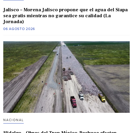
Jalisco – Morena Jalisco propone que el agua del Siapa
sea gratis mientras no garantice su calidad (La
Jornada)
06 AGOSTO 2026
NACIONAL
Hidalgo – Obras del Tren México-Pachuca afectan