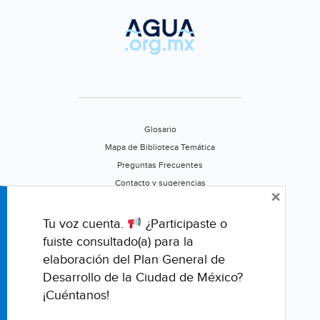
Glosario
Mapa de Biblioteca Temática
Preguntas Frecuentes
Contacto y sugerencias
×
Aviso de privacidad
Califica este portal
Tu voz cuenta.
¿Participaste o
fuiste consultado(a) para la
elaboración del Plan General de
Desarrollo de la Ciudad de México?
¡Cuéntanos!