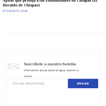
Aguas que proteja a las comunidades de Chiapas (El
Heraldo de Chiapas)
07 AGOSTO 2026
Suscríbete a nuestro boletín
Información actual sobre el agua, lista en tu
correo.
ENVIAR