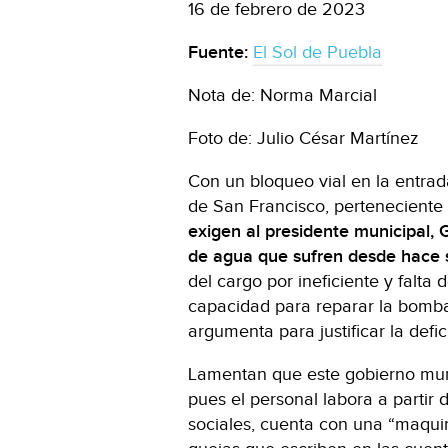
16 de febrero de 2023
Fuente:
El Sol de Puebla
Nota de: Norma Marcial
Foto de: Julio César Martínez
Con un bloqueo vial en la entrad
de San Francisco, pertenecient
exigen al presidente municipal, G
de agua que sufren desde hace s
del cargo por ineficiente y falta 
capacidad para reparar la bomba
argumenta para justificar la defic
Lamentan que este gobierno mun
pues el personal labora a partir 
sociales, cuenta con una “maquin