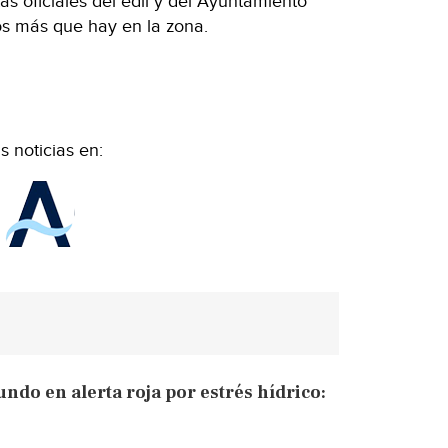
s oficiales del edil y del Ayuntamiento
os más que hay en la zona.
 noticias en:
ndo en alerta roja por estrés hídrico: