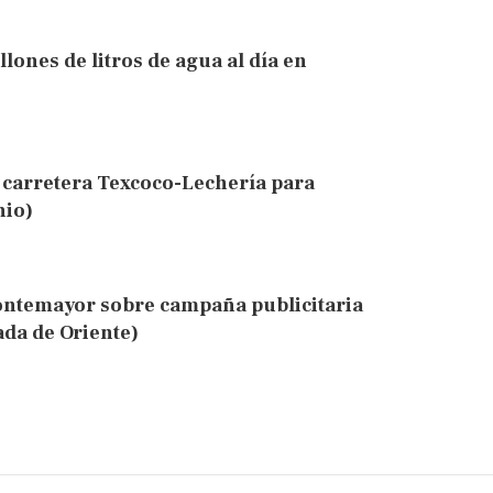
lones de litros de agua al día en
 carretera Texcoco-Lechería para
nio)
Montemayor sobre campaña publicitaria
ada de Oriente)