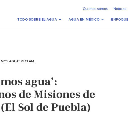
Quiénes somos
Noticias
TODO SOBRE EL AGUA
AGUA EN MÉXICO
ENFOQUE
PUEBLA-‘QUEREMOS AGUA’: RECLAMAN VECINOS DE MISIONES DE SAN FRANCISCO (EL SOL DE PUEBLA)
emos agua’:
nos de Misiones de
(El Sol de Puebla)