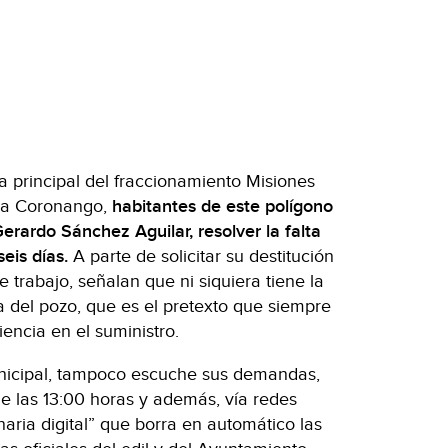
a principal del fraccionamiento Misiones
e a Coronango,
habitantes de este polígono
erardo Sánchez Aguilar, resolver la falta
eis días.
A parte de solicitar su destitución
de trabajo, señalan que ni siquiera tiene la
 del pozo, que es el pretexto que siempre
iencia en el suministro.
icipal, tampoco escuche sus demandas,
de las 13:00 horas y además, vía redes
aria digital” que borra en automático las