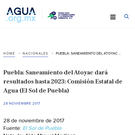
PUEBLA: SANEAMIENTO DEL ATOYAC DARÁ RESULTADOS HASTA 2023: COMISIÓN ESTATAL DE AGUA (EL SOL DE PUEBLA)
HOME
NACIONALES
Puebla: Saneamiento del Atoyac dará
resultados hasta 2023: Comisión Estatal de
Agua (El Sol de Puebla)
28 NOVIEMBRE 2017
28 de noviembre de 2017
Fuente:
El Sol de Puebla