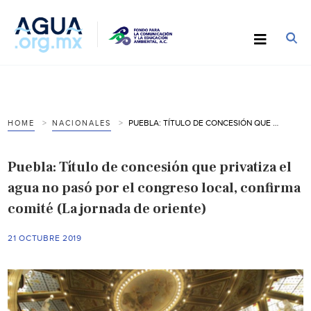
PUEBLA: TÍTULO DE CONCESIÓN QUE PRIVATIZA EL AGUA NO PASÓ POR EL CONGRESO LOCAL, CONFIRMA COMITÉ (LA JORNADA DE ORIENTE)
HOME
NACIONALES
Puebla: Título de concesión que privatiza el
agua no pasó por el congreso local, confirma
comité (La jornada de oriente)
21 OCTUBRE 2019