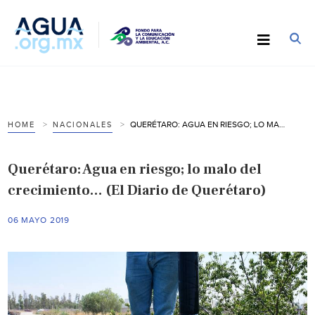
QUERÉTARO: AGUA EN RIESGO; LO MALO DEL CRECIMIENTO… (EL DIARIO DE QUERÉTARO)
HOME
NACIONALES
Querétaro: Agua en riesgo; lo malo del
crecimiento… (El Diario de Querétaro)
06 MAYO 2019