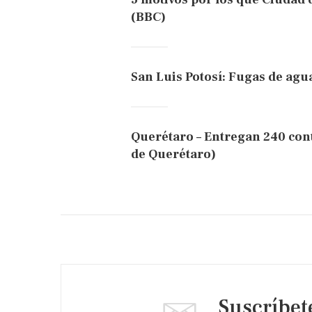
(BBC)
San Luis Potosí: Fugas de agua
Querétaro – Entregan 240 cont
de Querétaro)
Suscríbet