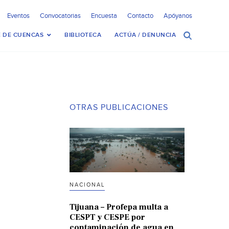
Eventos
Convocatorias
Encuesta
Contacto
Apóyanos
 DE CUENCAS
BIBLIOTECA
ACTÚA / DENUNCIA
OTRAS PUBLICACIONES
NACIONAL
Tijuana – Profepa multa a
CESPT y CESPE por
contaminación de agua en