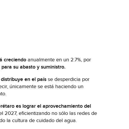
tá creciendo
anualmente en un 2.7%, por
para su abasto y suministro.
distribuye en el país
se desperdicia por
ecir, únicamente se está haciendo un
to.
étaro es lograr el aprovechamiento del
l 2027, eficientizando no sólo las redes de
do la cultura de cuidado del agua.