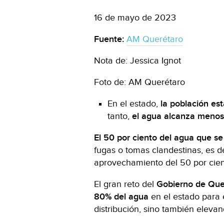
16 de mayo de 2023
Fuente:
AM Querétaro
Nota de: Jessica Ignot
Foto de: AM Querétaro
En el estado,
la población es
tanto,
el agua alcanza menos 
El 50 por ciento del agua que se 
fugas o tomas clandestinas, es d
aprovechamiento del 50 por cien
El gran reto del
Gobierno de Quer
80% del agua
en el estado para e
distribución, sino también elevan