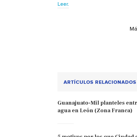
Leer.
Más
ARTÍCULOS RELACIONADOS
Guanajuato-Mil planteles entr
agua en León (Zona Franca)
5 motivos por los que Ciudad