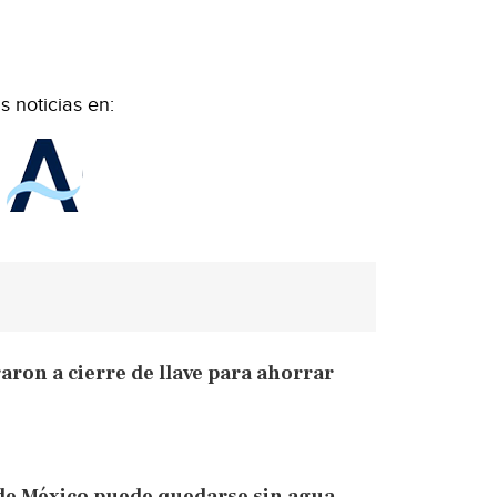
 noticias en:
aron a cierre de llave para ahorrar
 de México puede quedarse sin agua