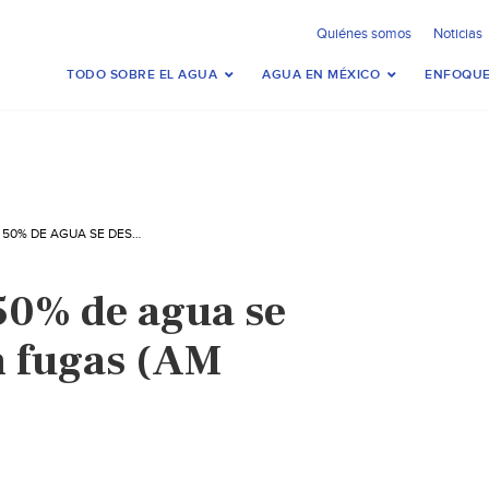
Quiénes somos
Noticias
TODO SOBRE EL AGUA
AGUA EN MÉXICO
ENFOQUE
QUERÉTARO-EL 50% DE AGUA SE DESPERDICIA EN FUGAS (AM QUERÉTARO)
50% de agua se
n fugas (AM