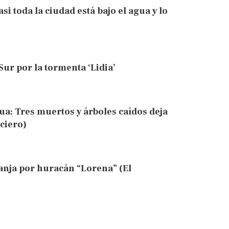
si toda la ciudad está bajo el agua y lo
Sur por la tormenta ‘Lidia’
ua: Tres muertos y árboles caídos deja
ciero)
anja por huracán “Lorena” (El