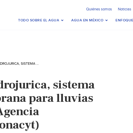
Quiénes somos
Noticias
TODO SOBRE EL AGUA
AGUA EN MÉXICO
ENFOQUE
QUERÉTARO: HIDROJURICA, SISTEMA DE ALERTA TEMPRANA PARA LLUVIAS TORRENCIALES (AGENCIA INFORMATIVA CONACYT)
drojurica, sistema
rana para lluvias
(Agencia
onacyt)