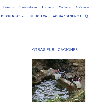
Eventos
Convocatorias
Encuesta
Contacto
Apóyanos
 DE CUENCAS
BIBLIOTECA
ACTÚA / DENUNCIA
OTRAS PUBLICACIONES