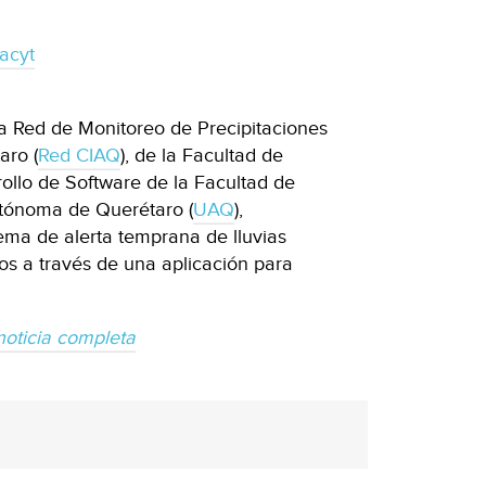
acyt
la Red de Monitoreo de Precipitaciones
aro (
Red CIAQ
), de la Facultad de
rollo de Software de la Facultad de
utónoma de Querétaro (
UAQ
),
tema de alerta temprana de lluvias
tos a través de una aplicación para
noticia completa