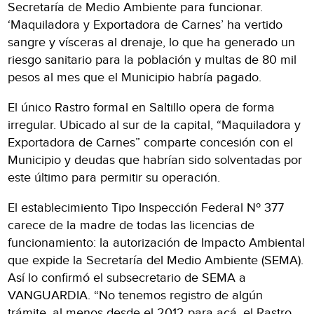
Secretaría de Medio Ambiente para funcionar.
‘Maquiladora y Exportadora de Carnes’ ha vertido
sangre y vísceras al drenaje, lo que ha generado un
riesgo sanitario para la población y multas de 80 mil
pesos al mes que el Municipio habría pagado.
El único Rastro formal en Saltillo opera de forma
irregular. Ubicado al sur de la capital, “Maquiladora y
Exportadora de Carnes” comparte concesión con el
Municipio y deudas que habrían sido solventadas por
este último para permitir su operación.
El establecimiento Tipo Inspección Federal Nº 377
carece de la madre de todas las licencias de
funcionamiento: la autorización de Impacto Ambiental
que expide la Secretaría del Medio Ambiente (SEMA).
Así lo confirmó el subsecretario de SEMA a
VANGUARDIA. “No tenemos registro de algún
trámite, al menos desde el 2012 para acá, el Rastro