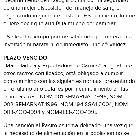
Departamento de Ecología contar con la seguridad
de una mejor disposición del manejo de sangre,
registrando mejoras de hasta un 65 por ciento, lo que
quiere decir que aún falta mucho por cambiar.
–Se les dio tiempo porque sabíamos que no era una
inversión ni barata ni de inmediato –indicó Valdez.
PLAZO VENCIDO
“Maquiladora y Exportadora de Carnes”, al igual que
otros rastros certificados, está obligado a cumplir
como mínimo con las siguientes normas, presentando
en el último año detalles por incumplimiento en las
primeras tres : NOM-001-SEMARNAT-1996, NOM-
002-SEMARNAT-1996, NOM-194-SSA1-2004, NOM-
008-ZOO-1994 y NOM-033-ZOO-1995.
Una sanción al Rastro es tema delicado, una vez que
la necesidad de alimentación en la población no se