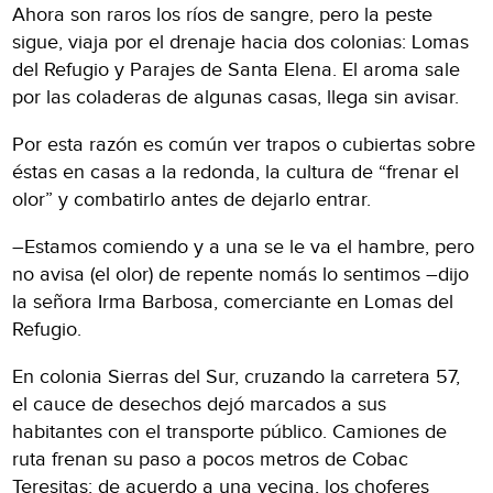
Ahora son raros los ríos de sangre, pero la peste
sigue, viaja por el drenaje hacia dos colonias: Lomas
del Refugio y Parajes de Santa Elena. El aroma sale
por las coladeras de algunas casas, llega sin avisar.
Por esta razón es común ver trapos o cubiertas sobre
éstas en casas a la redonda, la cultura de “frenar el
olor” y combatirlo antes de dejarlo entrar.
–Estamos comiendo y a una se le va el hambre, pero
no avisa (el olor) de repente nomás lo sentimos –dijo
la señora Irma Barbosa, comerciante en Lomas del
Refugio.
En colonia Sierras del Sur, cruzando la carretera 57,
el cauce de desechos dejó marcados a sus
habitantes con el transporte público. Camiones de
ruta frenan su paso a pocos metros de Cobac
Teresitas; de acuerdo a una vecina, los choferes