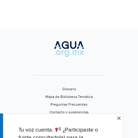
Glosario
Mapa de Biblioteca Temática
Preguntas Frecuentes
Contacto y sugerencias
×
Aviso de privacidad
Califica este portal
Tu voz cuenta.
¿Participaste o
fuiste consultado(a) para la