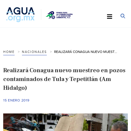
REALIZARÁ CONAGUA NUEVO MUESTREO EN POZOS CONTAMINADOS DE TULA Y TEPETITLÁN (AM HIDALGO)
HOME
NACIONALES
Realizará Conagua nuevo muestreo en pozos
contaminados de Tula y Tepetitlán (Am
Hidalgo)
15 ENERO 2019