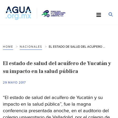
EL ESTADO DE SALUD DEL ACUÍFERO DE YUCATÁN Y SU IMPACTO EN LA SALUD PÚBLICA
HOME
NACIONALES
El estado de salud del acuífero de Yucatán y
su impacto en la salud pública
29 MAYO 2017
“El estado de salud del acuífero de Yucatán y su
impacto en la salud pública”, fue la magna
conferencia presentada anoche, en el auditorio del
colegio universitario de Valladolid, por el colegio de