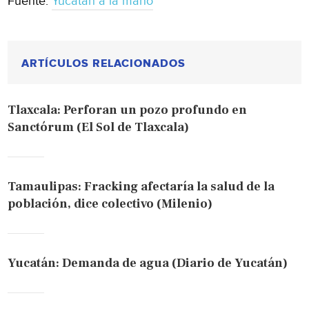
Fuente:
Yucatán a la mano
ARTÍCULOS RELACIONADOS
Tlaxcala: Perforan un pozo profundo en
Sanctórum (El Sol de Tlaxcala)
Tamaulipas: Fracking afectaría la salud de la
población, dice colectivo (Milenio)
Yucatán: Demanda de agua (Diario de Yucatán)