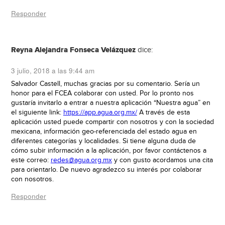
Responder
Reyna Alejandra Fonseca Velázquez
dice:
3 julio, 2018 a las 9:44 am
Salvador Castell, muchas gracias por su comentario. Sería un
honor para el FCEA colaborar con usted. Por lo pronto nos
gustaría invitarlo a entrar a nuestra aplicación “Nuestra agua” en
el siguiente link:
https://app.agua.org.mx/
A través de esta
aplicación usted puede compartir con nosotros y con la sociedad
mexicana, información geo-referenciada del estado agua en
diferentes categorías y localidades. Si tiene alguna duda de
cómo subir información a la aplicación, por favor contáctenos a
este correo:
redes@agua.org.mx
y con gusto acordamos una cita
para orientarlo. De nuevo agradezco su interés por colaborar
con nosotros.
Responder