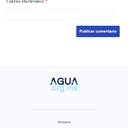
Correo electrónico
*
Glosario