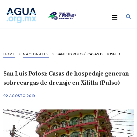
SAN LUIS POTOSÍ: CASAS DE HOSPEDAJE GENERAN SOBRECARGAS DE DRENAJE EN XILITLA (PULSO)
HOME
NACIONALES
San Luis Potosí: Casas de hospedaje generan
sobrecargas de drenaje en Xilitla (Pulso)
02 AGOSTO 2019