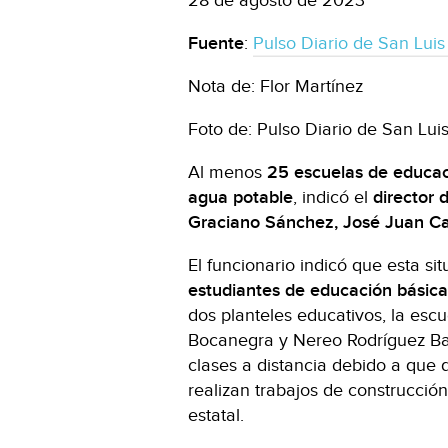
28 de agosto de 2023
Fuente
:
Pulso Diario de San Lui
Nota de: Flor Martínez
Foto de: Pulso Diario de San Lui
Al menos
25 escuelas de educac
agua potable
, indicó el
director 
Graciano Sánchez, José Juan Cas
El funcionario indicó que esta s
estudiantes de educación básica 
dos planteles educativos, la esc
Bocanegra y Nereo Rodríguez Ba
clases a distancia debido a que 
realizan trabajos de construcció
estatal.