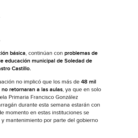
s
s
ión básica
, continúan con
problemas de
de educación municipal de Soledad de
tro Castillo.
ituación no implicó que los más de
48 mil
no retornaran a las aulas
, ya que en solo
uela Primaria Francisco González
rragán durante esta semana estarán con
de momento en estas instituciones se
n y mantenimiento por parte del gobierno