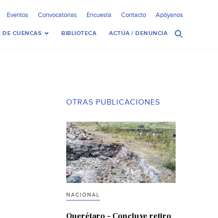
Eventos
Convocatorias
Encuesta
Contacto
Apóyanos
 DE CUENCAS
BIBLIOTECA
ACTÚA / DENUNCIA
OTRAS PUBLICACIONES
NACIONAL
Querétaro – Concluye retiro