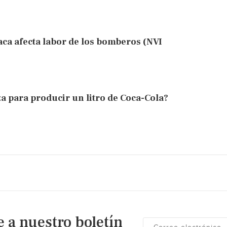
aca afecta labor de los bomberos (NVI
za para producir un litro de Coca-Cola?
e a nuestro boletín