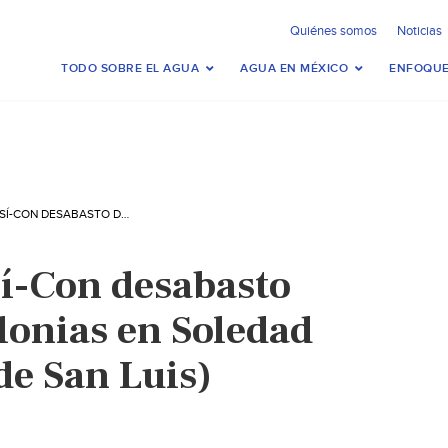
Quiénes somos
Noticias
TODO SOBRE EL AGUA
AGUA EN MÉXICO
ENFOQUE
SAN LUIS POTOSÍ-CON DESABASTO DE AGUA, 25 COLONIAS EN SOLEDAD (PULSO DIARIO DE SAN LUIS)
sí-Con desabasto
lonias en Soledad
de San Luis)