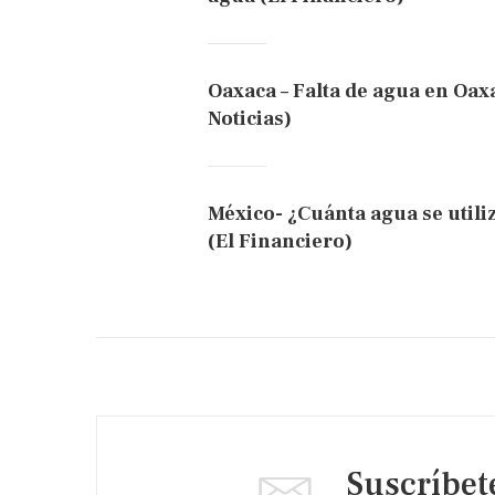
Oaxaca – Falta de agua en Oax
Noticias)
México- ¿Cuánta agua se utili
(El Financiero)
Suscríbet