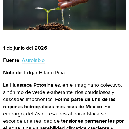
1 de junio del 2026
Fuente:
Astrolabio
Nota de:
Edgar Hilario Piña
La Huasteca Potosina
es, en el imaginario colectivo,
sinónimo de verde exuberante, ríos caudalosos y
cascadas imponentes.
Forma parte de una de las
regiones hidrográficas más ricas de México.
Sin
embargo, detrás de esa postal paradisíaca se
esconde una realidad de
tensiones permanentes por
el agua, una vulnerabilidad climática creciente y,