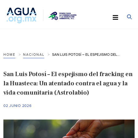
SAN LUIS POTOSÍ – EL ESPEJISMO DEL FRACKING EN LA HUASTECA: UN ATENTADO CONTRA EL AGUA Y LA VIDA COMUNITARIA (ASTROLABIO)
HOME
NACIONAL
San Luis Potosí – El espejismo del fracking en
la Huasteca: Un atentado contra el agua y la
vida comunitaria (Astrolabio)
02 JUNIO 2026