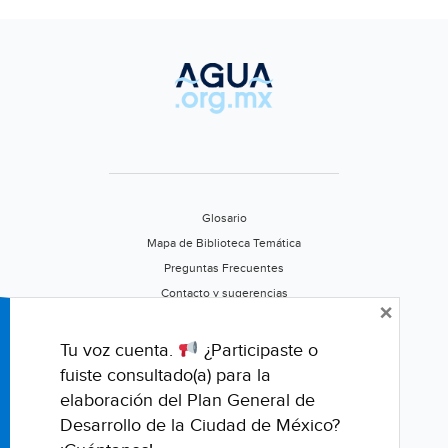
Glosario
Mapa de Biblioteca Temática
Preguntas Frecuentes
Contacto y sugerencias
×
Aviso de privacidad
Califica este portal
Tu voz cuenta.
¿Participaste o
fuiste consultado(a) para la
elaboración del Plan General de
Desarrollo de la Ciudad de México?