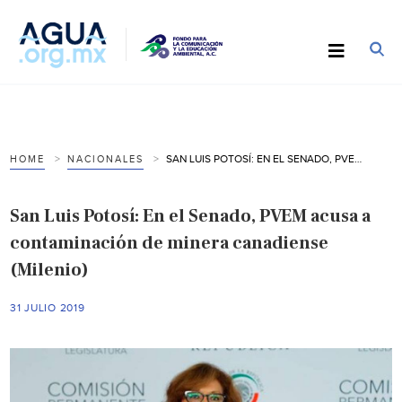
SAN LUIS POTOSÍ: EN EL SENADO, PVEM ACUSA A CONTAMINACIÓN DE MINERA CANADIENSE (MILENIO)
HOME
NACIONALES
San Luis Potosí: En el Senado, PVEM acusa a
contaminación de minera canadiense
(Milenio)
31 JULIO 2019