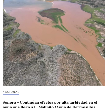
NACIONAL
Sonora – Continúan efectos por alta turbiedad en el
agua que llega a El Molinito (Agua de Hermosillo)