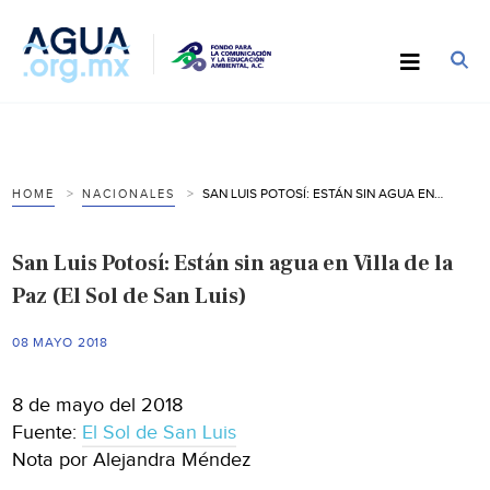
SAN LUIS POTOSÍ: ESTÁN SIN AGUA EN VILLA DE LA PAZ (EL SOL DE SAN LUIS)
HOME
NACIONALES
San Luis Potosí: Están sin agua en Villa de la
Paz (El Sol de San Luis)
08 MAYO 2018
8 de mayo del 2018
Fuente:
El Sol de San Luis
Nota por Alejandra Méndez