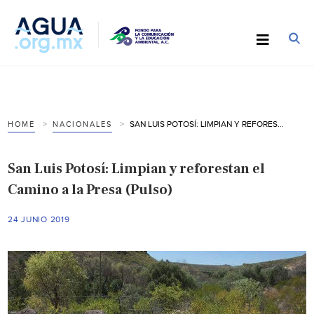
SAN LUIS POTOSÍ: LIMPIAN Y REFORESTAN EL CAMINO A LA PRESA (PULSO)
HOME
NACIONALES
San Luis Potosí: Limpian y reforestan el
Camino a la Presa (Pulso)
24 JUNIO 2019