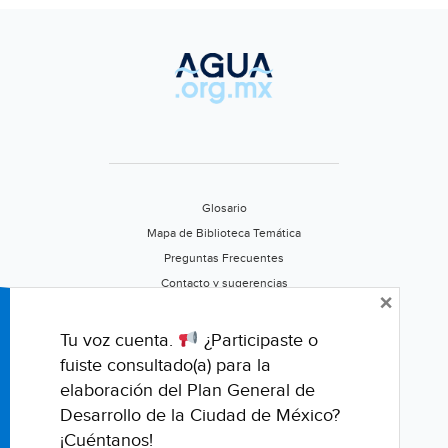
Glosario
Mapa de Biblioteca Temática
Preguntas Frecuentes
Contacto y sugerencias
×
Aviso de privacidad
Califica este portal
Tu voz cuenta.
¿Participaste o
fuiste consultado(a) para la
elaboración del Plan General de
Desarrollo de la Ciudad de México?
¡Cuéntanos!