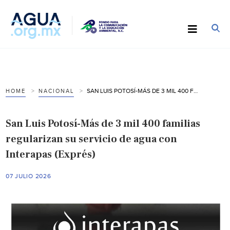
SAN LUIS POTOSÍ-MÁS DE 3 MIL 400 FAMILIAS REGULARIZAN SU SERVICIO DE AGUA CON INTERAPAS (EXPRÉS)
HOME
NACIONAL
San Luis Potosí-Más de 3 mil 400 familias
regularizan su servicio de agua con
Interapas (Exprés)
07 JULIO 2026