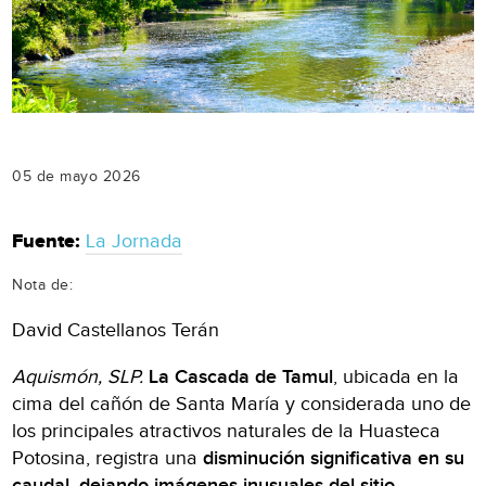
05 de mayo 2026
Fuente:
La Jornada
Nota de:
David Castellanos Terán
Aquismón, SLP.
La Cascada de Tamul
, ubicada en la
cima del cañón de Santa María y considerada uno de
los principales atractivos naturales de la Huasteca
Potosina, registra una
disminución significativa en su
caudal, dejando imágenes inusuales del sitio