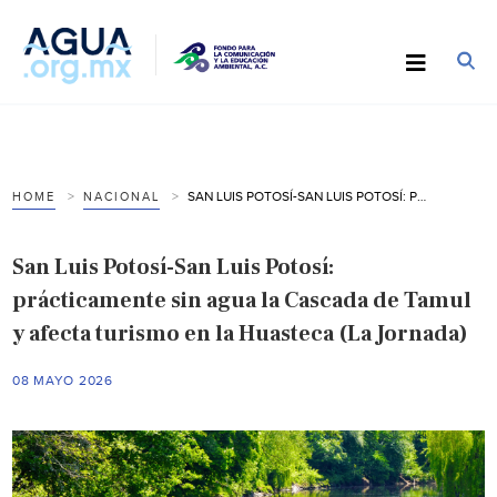
SAN LUIS POTOSÍ-SAN LUIS POTOSÍ: PRÁCTICAMENTE SIN AGUA LA CASCADA DE TAMUL Y AFECTA TURISMO EN LA HUASTECA (LA JORNADA)
HOME
NACIONAL
San Luis Potosí-San Luis Potosí:
prácticamente sin agua la Cascada de Tamul
y afecta turismo en la Huasteca (La Jornada)
08 MAYO 2026