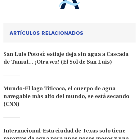
ARTÍCULOS RELACIONADOS
San Luis Potosí: estiaje deja sin agua a Cascada
de Tamul… ¡Otra vez! (El Sol de San Luis)
Mundo-El lago Titicaca, el cuerpo de agua
navegable más alto del mundo, se está secando
(CNN)
Internacional-Esta ciudad de Texas solo tiene
reservas de agua para unos pocos meses y una