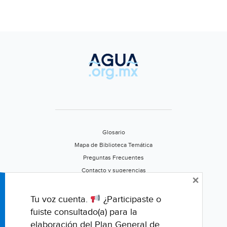
Glosario
Mapa de Biblioteca Temática
Preguntas Frecuentes
Contacto y sugerencias
×
Aviso de privacidad
Califica este portal
Tu voz cuenta.
¿Participaste o
fuiste consultado(a) para la
elaboración del Plan General de