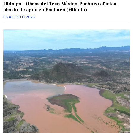
Hidalgo – Obras del Tren México-Pachuca afectan
abasto de agua en Pachuca (Milenio)
06 AGOSTO 2026