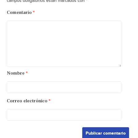
*
campos obligatorios están marcados con
Comentario
*
Nombre
*
Correo electrónico
*