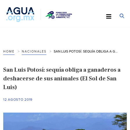
SAN LUIS POTOSÍ: SEQUÍA OBLIGA A GANADEROS A DESHACERSE DE SUS ANIMALES (EL SOL DE SAN LUIS)
HOME
NACIONALES
San Luis Potosí: sequía obliga a ganaderos a
deshacerse de sus animales (El Sol de San
Luis)
12 AGOSTO 2019