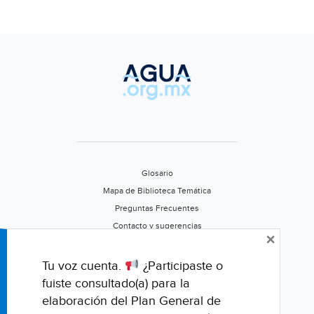
Glosario
Mapa de Biblioteca Temática
Preguntas Frecuentes
Contacto y sugerencias
×
Aviso de privacidad
Califica este portal
Tu voz cuenta.
¿Participaste o
fuiste consultado(a) para la
elaboración del Plan General de