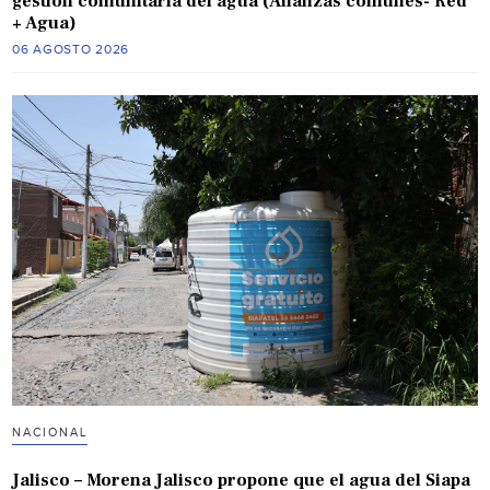
gestión comunitaria del agua (Alianzas comunes- Red
+ Agua)
06 AGOSTO 2026
NACIONAL
Jalisco – Morena Jalisco propone que el agua del Siapa