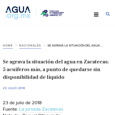
SE AGRAVA LA SITUACIÓN DEL AGUA EN ZACATECAS; 5 ACUÍFEROS MÁS, A PUNTO DE QUEDARSE SIN DISPONIBILIDAD DE LÍQUIDO
HOME
NACIONALES
Se agrava la situación del agua en Zacatecas;
5 acuíferos más, a punto de quedarse sin
disponibilidad de líquido
23 JULIO 2018
23 de julio de 2018
Fuente:
La jornada Zacatecas