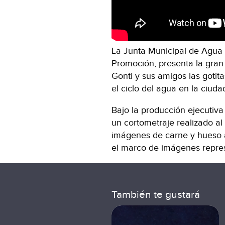
La Junta Municipal de Agua
Promoción, presenta la gran
Gonti y sus amigos las gotit
el ciclo del agua en la ciud
Bajo la producción ejecutiva
un cortometraje realizado a
imágenes de carne y hueso a
el marco de imágenes repres
También te gustará