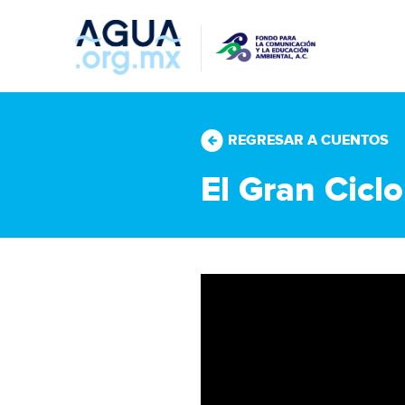
REGRESAR A CUENTOS
El Gran Ciclo