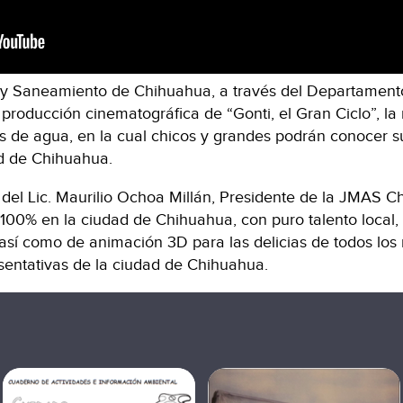
 y Saneamiento de Chihuahua, a través del Departamento
 producción cinematográfica de “Gonti, el Gran Ciclo”, 
as de agua, en la cual chicos y grandes podrán conocer s
ad de Chihuahua.
 del Lic. Maurilio Ochoa Millán, Presidente de la JMAS C
l 100% en la ciudad de Chihuahua, con puro talento local
sí como de animación 3D para las delicias de todos los n
entativas de la ciudad de Chihuahua.