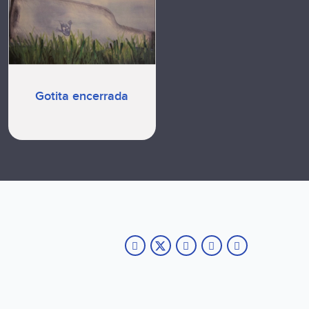
Gotita encerrada