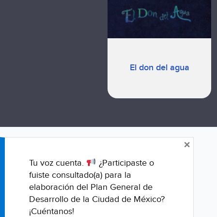
El don del agua
×
Tu voz cuenta.
¿Participaste o
fuiste consultado(a) para la
elaboración del Plan General de
Desarrollo de la Ciudad de México?
¡Cuéntanos!