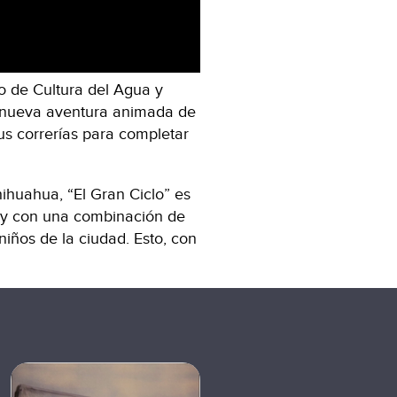
 de Cultura del Agua y
la nueva aventura animada de
us correrías para completar
hihuahua, “El Gran Ciclo” es
, y con una combinación de
iños de la ciudad. Esto, con