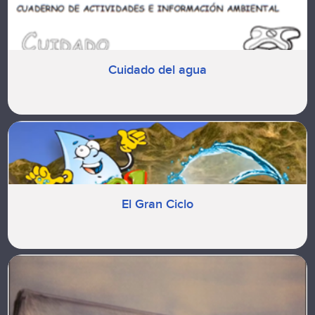
Cuidado del agua
El Gran Ciclo