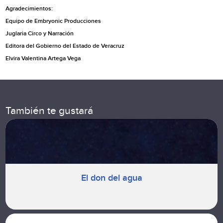
Agradecimientos:
Equipo de Embryonic Producciones
Juglaria Circo y Narración
Editora del Gobierno del Estado de Veracruz
Elvira Valentina Artega Vega
También te gustará
El don del agua