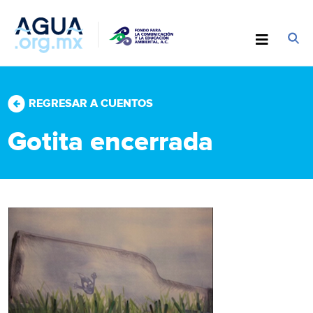
REGRESAR A CUENTOS
Gotita encerrada