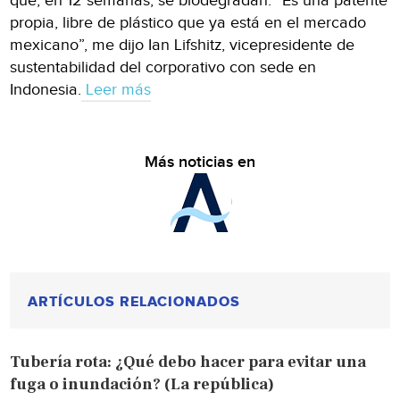
que, en 12 semanas, se biodegradan. “Es una patente
propia, libre de plástico que ya está en el mercado
mexicano”, me dijo Ian Lifshitz, vicepresidente de
sustentabilidad del corporativo con sede en
Indonesia.
Leer más
Más noticias en
ARTÍCULOS RELACIONADOS
Tubería rota: ¿Qué debo hacer para evitar una
fuga o inundación? (La república)