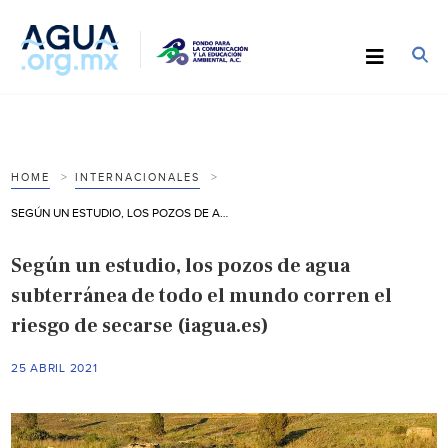
HOME
INTERNACIONALES
SEGÚN UN ESTUDIO, LOS POZOS DE AGUA SUBTERRÁNEA DE TODO EL MUNDO CORREN EL RIESGO DE SECARSE (IAGUA.ES)
Según un estudio, los pozos de agua
subterránea de todo el mundo corren el
riesgo de secarse (iagua.es)
25 ABRIL 2021