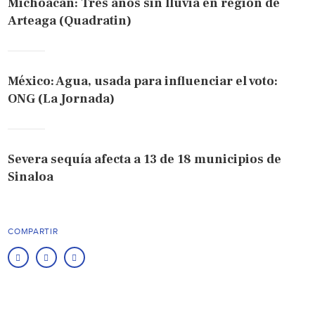
Michoacán: Tres años sin lluvia en región de
Arteaga (Quadratin)
México: Agua, usada para influenciar el voto:
ONG (La Jornada)
Severa sequía afecta a 13 de 18 municipios de
Sinaloa
COMPARTIR