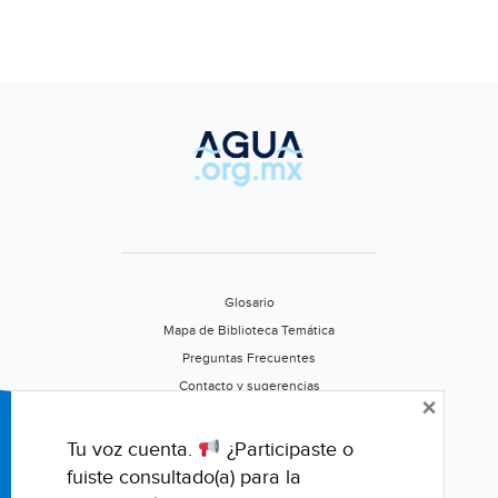
Glosario
Mapa de Biblioteca Temática
Preguntas Frecuentes
Contacto y sugerencias
×
Aviso de privacidad
Califica este portal
Tu voz cuenta.
¿Participaste o
fuiste consultado(a) para la