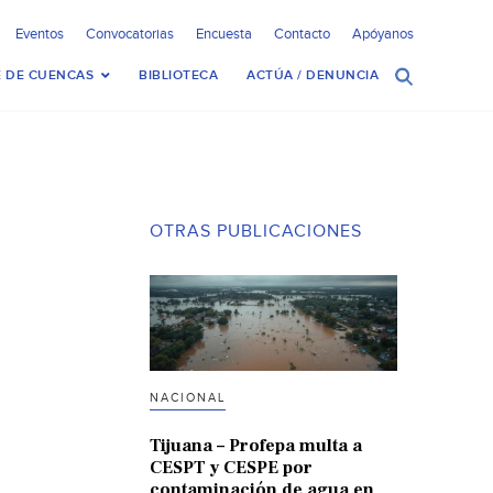
Eventos
Convocatorias
Encuesta
Contacto
Apóyanos
 DE CUENCAS
BIBLIOTECA
ACTÚA / DENUNCIA
OTRAS PUBLICACIONES
NACIONAL
Tijuana – Profepa multa a
CESPT y CESPE por
contaminación de agua en