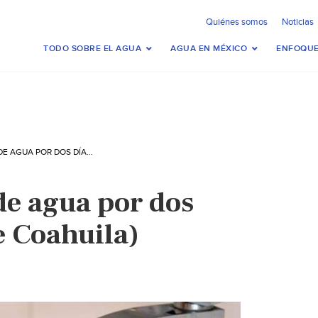
Quiénes somos
Noticias
TODO SOBRE EL AGUA
AGUA EN MÉXICO
ENFOQUE
SIMAS SUSPENDE AGUA POR DOS DÍAS (LA VOZ DE COAHUILA)
e agua por dos
e Coahuila)