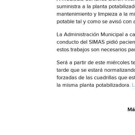
suministra a la planta potabiliza
mantenimiento y limpieza a la mi
potable tal y como se avisó con 
La Administración Municipal a c
conducto del SIMAS pidió pacien
estos trabajos son necesarios par
Será a partir de este miércoles te
tarde que se estará normalizando 
forzadas de las cuadrillas que e
la misma planta potabilizadora.
L
Má