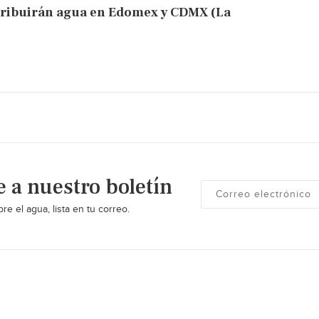
stribuirán agua en Edomex y CDMX (La
e a nuestro boletín
re el agua, lista en tu correo.