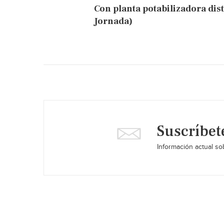
Con planta potabilizadora di
Jornada)
Suscríbet
Información actual sob