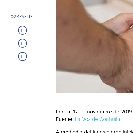
COMPARTIR
Fecha: 12 de noviembre de 2019
Fuente:
La Voz de Coahuila
A mediodía del lunes dieron inici