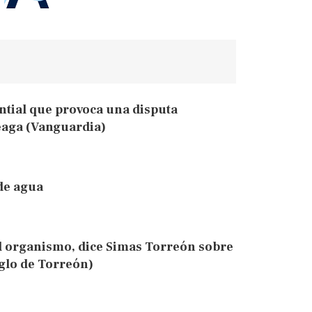
ntial que provoca una disputa
eaga (Vanguardia)
 de agua
al organismo, dice Simas Torreón sobre
iglo de Torreón)