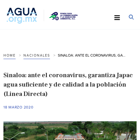
SINALOA: ANTE EL CORONAVIRUS, GARANTIZA JAPAC AGUA SUFICIENTE Y DE CALIDAD A LA POBLACIÓN (LINEA DIRECTA)
HOME
NACIONALES
Sinaloa: ante el coronavirus, garantiza Japac
agua suficiente y de calidad a la población
(Linea Directa)
18 MARZO 2020