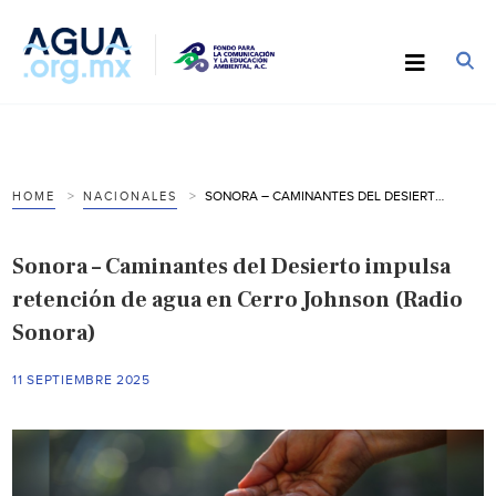
SONORA – CAMINANTES DEL DESIERTO IMPULSA RETENCIÓN DE AGUA EN CERRO JOHNSON (RADIO SONORA)
HOME
NACIONALES
Sonora – Caminantes del Desierto impulsa
retención de agua en Cerro Johnson (Radio
Sonora)
11 SEPTIEMBRE 2025