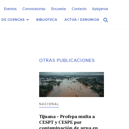
Eventos
Convocatorias
Encuesta
Contacto
Apóyanos
 DE CUENCAS
BIBLIOTECA
ACTÚA / DENUNCIA
OTRAS PUBLICACIONES
NACIONAL
Tijuana – Profepa multa a
CESPT y CESPE por
contaminación de agua en