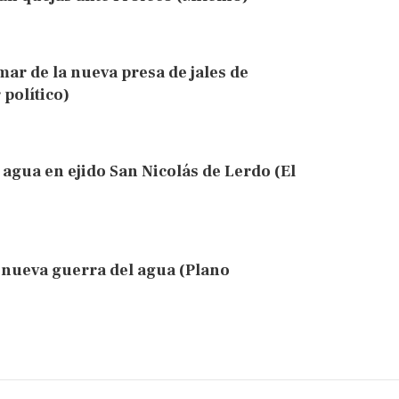
ar de la nueva presa de jales de
político)
agua en ejido San Nicolás de Lerdo (El
a nueva guerra del agua (Plano