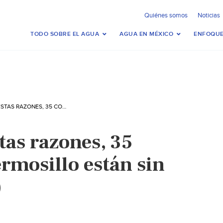
Quiénes somos
Noticias
TODO SOBRE EL AGUA
AGUA EN MÉXICO
ENFOQUE
SONORA: POR ESTAS RAZONES, 35 COLONIAS DE HERMOSILLO ESTÁN SIN AGUA (UNO TV)
tas razones, 35
rmosillo están sin
)