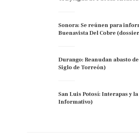
Sonora: Se reúnen para inform
Buenavista Del Cobre (dossier 
Durango: Reanudan abasto de 
Siglo de Torreón)
San Luis Potosí: Interapas y l
Informativo)