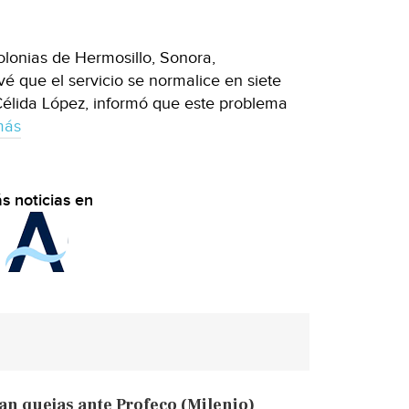
olonias de Hermosillo, Sonora,
é que el servicio se normalice en siete
 Célida López, informó que este problema
más
s noticias en
an quejas ante Profeco (Milenio)