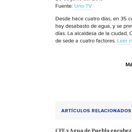
Fuente:
Uno TV
Desde hace cuatro días, en 35 c
hay desabasto de agua, y se prev
días. La alcaldesa de la ciudad,
de sede a cuatro factores.
Leer 
Má
ARTÍCULOS RELACIONADOS
CFE y Agua de Puebla encabez