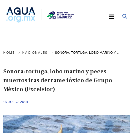
SONORA: TORTUGA, LOBO MARINO Y PECES MUERTOS TRAS DERRAME TÓXICO DE GRUPO MÉXICO (EXCELSIOR)
HOME
NACIONALES
Sonora: tortuga, lobo marino y peces
muertos tras derrame tóxico de Grupo
México (Excelsior)
15 JULIO 2019